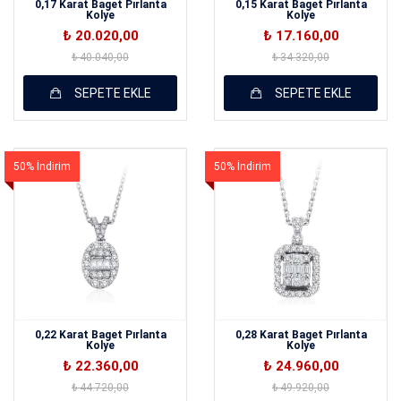
0,17 Karat Baget Pırlanta
0,15 Karat Baget Pırlanta
Kolye
Kolye
₺ 20.020,00
₺ 17.160,00
₺ 40.040,00
₺ 34.320,00
SEPETE EKLE
SEPETE EKLE
50% İndirim
50% İndirim
0,22 Karat Baget Pırlanta
0,28 Karat Baget Pırlanta
Kolye
Kolye
₺ 22.360,00
₺ 24.960,00
₺ 44.720,00
₺ 49.920,00