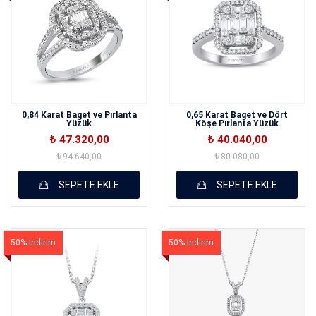
0,84 Karat Baget ve Pırlanta
0,65 Karat Baget ve Dört
Yüzük
Köşe Pırlanta Yüzük
₺ 47.320,00
₺ 40.040,00
₺ 94.640,00
₺ 80.080,00
SEPETE EKLE
SEPETE EKLE
50% İndirim
50% İndirim