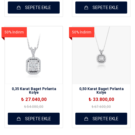
SEPETE EKLE
SEPETE EKLE
50% İndirim
50% İndirim
0,35 Karat Baget Pırlanta
0,50 Karat Baget Pırlanta
Kolye
Kolye
₺ 27.040,00
₺ 33.800,00
₺ 54.080,00
₺ 67.600,00
SEPETE EKLE
SEPETE EKLE