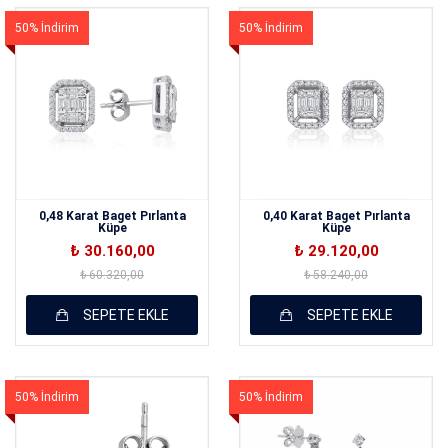
50% İndirim
50% İndirim
0,48 Karat Baget Pırlanta
0,40 Karat Baget Pırlanta
Küpe
Küpe
₺ 30.160,00
₺ 29.120,00
₺ 60.320,00
₺ 58.240,00
SEPETE EKLE
SEPETE EKLE
50% İndirim
50% İndirim