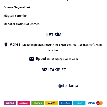
Ödeme Seçenekleri
Müşteri Yorumları
Mesafeli Satış Sözleşmesi
İLETİŞİM
Adres:
Mollafenari Mah. Küçük Yıldız Han Sok. No:1/28 (Edahan), Fatih,
İstanbul
Eposta:
info@ifpirlanta.com
BIZI TAKIP ET