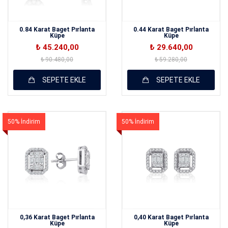
0.84 Karat Baget Pırlanta
0.44 Karat Baget Pırlanta
Küpe
Küpe
₺ 45.240,00
₺ 29.640,00
₺ 90.480,00
₺ 59.280,00
SEPETE EKLE
SEPETE EKLE
50% İndirim
50% İndirim
0,36 Karat Baget Pırlanta
0,40 Karat Baget Pırlanta
Küpe
Küpe