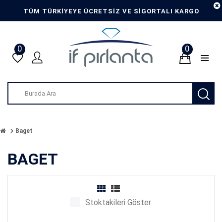
TÜM TÜRKİYEYE ÜCRETSİZ VE SİGORTALI KARGO
0
0
Baget
BAGET
Stoktakileri Göster