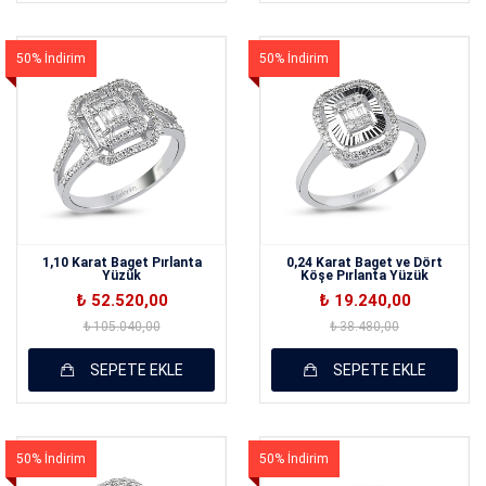
50% İndirim
50% İndirim
1,10 Karat Baget Pırlanta
0,24 Karat Baget ve Dört
Yüzük
Köşe Pırlanta Yüzük
₺ 52.520,00
₺ 19.240,00
₺ 105.040,00
₺ 38.480,00
SEPETE EKLE
SEPETE EKLE
50% İndirim
50% İndirim