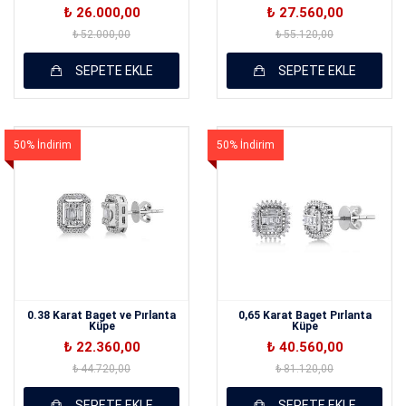
₺ 26.000,00
₺ 27.560,00
₺ 52.000,00
₺ 55.120,00
SEPETE EKLE
SEPETE EKLE
50% İndirim
50% İndirim
0.38 Karat Baget ve Pırlanta
0,65 Karat Baget Pırlanta
Küpe
Küpe
₺ 22.360,00
₺ 40.560,00
₺ 44.720,00
₺ 81.120,00
SEPETE EKLE
SEPETE EKLE