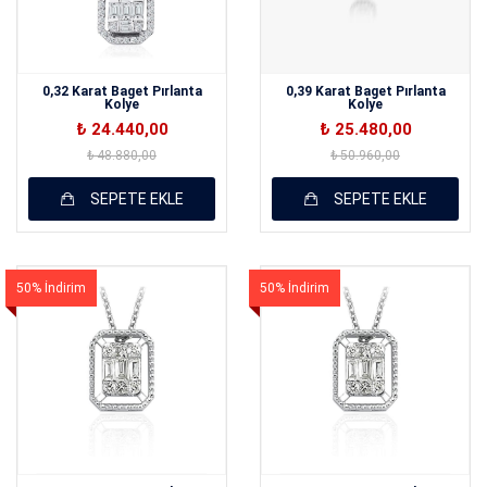
0,32 Karat Baget Pırlanta
0,39 Karat Baget Pırlanta
Kolye
Kolye
₺ 24.440,00
₺ 25.480,00
₺ 48.880,00
₺ 50.960,00
SEPETE EKLE
SEPETE EKLE
50% İndirim
50% İndirim