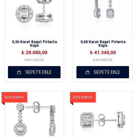
0,36 Karat Baget Pırlanta
0,68 Karat Baget Pırlanta
Küpe
Küpe
₺ 28.080,00
₺ 41.340,00
₺ 56.160,00
₺ 82.680,00
SEPETE EKLE
SEPETE EKLE
50% İndirim
50% İndirim