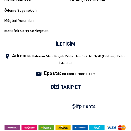
Gizlilik Politikası
Yüzük İçi Yazı Hizmeti
Ödeme Seçenekleri
Müşteri Yorumları
Mesafeli Satış Sözleşmesi
İLETİŞİM
Adres:
Mollafenari Mah. Küçük Yıldız Han Sok. No:1/28 (Edahan), Fatih,
İstanbul
Eposta:
info@ifpirlanta.com
BIZI TAKIP ET