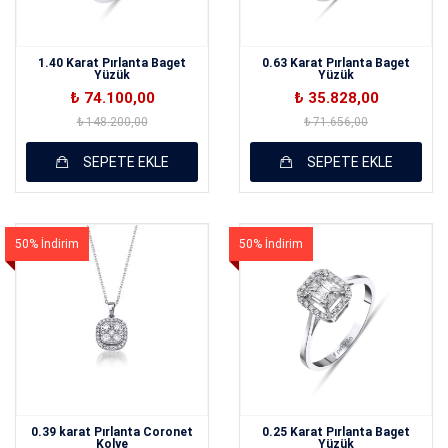
1.40 Karat Pırlanta Baget
0.63 Karat Pırlanta Baget
Yüzük
Yüzük
₺ 74.100,00
₺ 35.828,00
₺ 148.200,00
₺ 71.656,00
SEPETE EKLE
SEPETE EKLE
50% İndirim
50% İndirim
0.39 karat Pırlanta Coronet
0.25 Karat Pırlanta Baget
Kolye
Yüzük