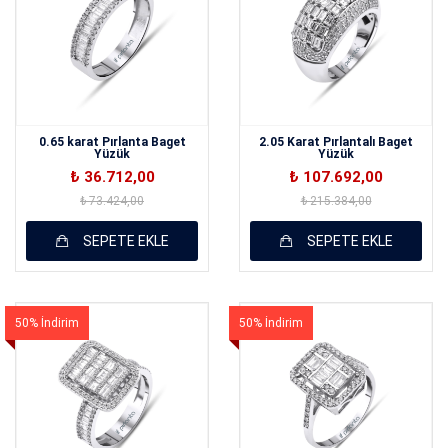
0.65 karat Pırlanta Baget
2.05 Karat Pırlantalı Baget
Yüzük
Yüzük
₺ 36.712,00
₺ 107.692,00
₺ 73.424,00
₺ 215.384,00
SEPETE EKLE
SEPETE EKLE
50% İndirim
50% İndirim