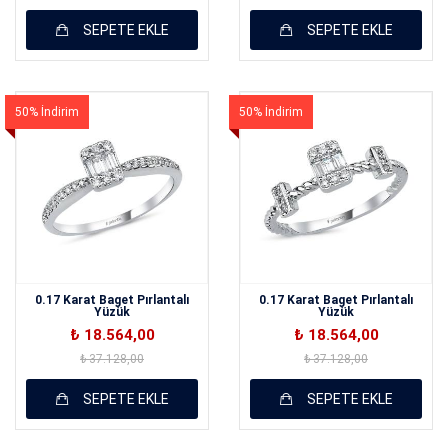
SEPETE EKLE
SEPETE EKLE
50% İndirim
50% İndirim
0.17 Karat Baget Pırlantalı
0.17 Karat Baget Pırlantalı
Yüzük
Yüzük
₺ 18.564,00
₺ 18.564,00
₺ 37.128,00
₺ 37.128,00
SEPETE EKLE
SEPETE EKLE