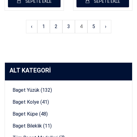
SEPETE EKLE
SEPETE EKLE
‹
1
2
3
4
5
›
ALT KATEGORİ
Baget Yüzük (132)
Baget Kolye (41)
Baget Küpe (48)
Baget Bileklik (11)