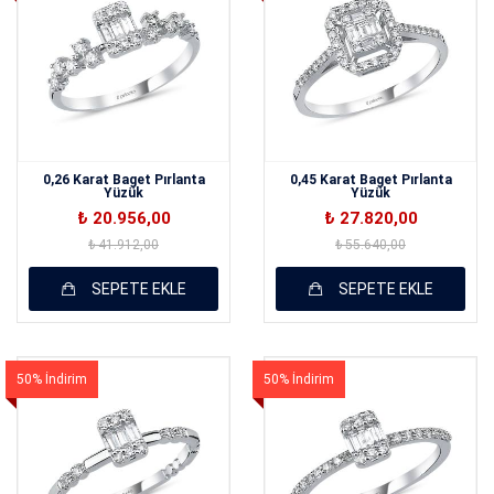
0,26 Karat Baget Pırlanta
0,45 Karat Baget Pırlanta
Yüzük
Yüzük
₺ 20.956,00
₺ 27.820,00
₺ 41.912,00
₺ 55.640,00
SEPETE EKLE
SEPETE EKLE
50% İndirim
50% İndirim