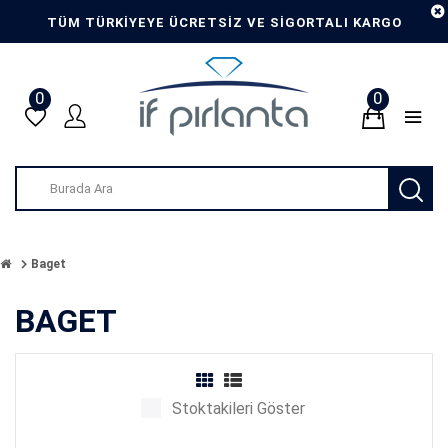
TÜM TÜRKİYEYE ÜCRETSİZ VE SİGORTALI KARGO
0
0
Baget
BAGET
Stoktakileri Göster