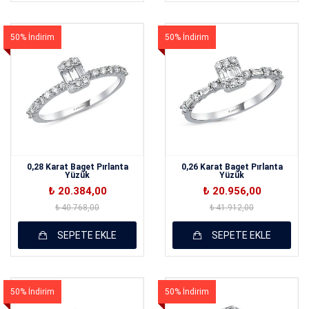
50% İndirim
50% İndirim
0,28 Karat Baget Pırlanta
0,26 Karat Baget Pırlanta
Yüzük
Yüzük
₺ 20.384,00
₺ 20.956,00
₺ 40.768,00
₺ 41.912,00
SEPETE EKLE
SEPETE EKLE
50% İndirim
50% İndirim