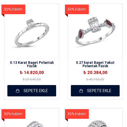
50% İndirim
50% İndirim
0.13 Karat Baget Pırlantalı
0.27 karat Baget Yakut
Yüzük
Pırlantalı Yüzük
₺ 14.820,00
₺ 20.384,00
₺ 29.640,00
₺ 40.768,00
SEPETE EKLE
SEPETE EKLE
50% İndirim
50% İndirim