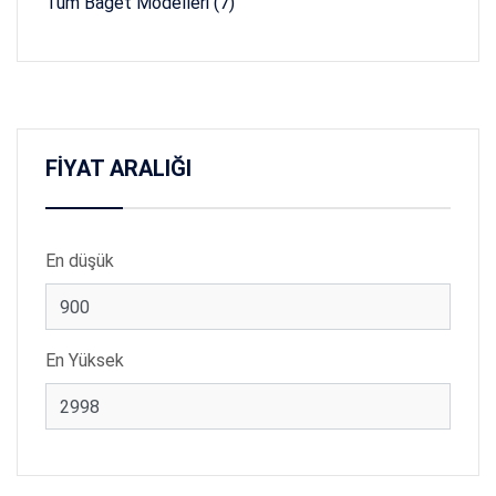
Tüm Baget Modelleri (7)
FİYAT ARALIĞI
En düşük
En Yüksek