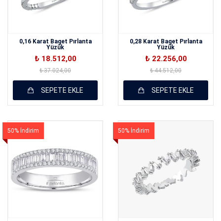
0,16 Karat Baget Pırlanta
0,28 Karat Baget Pırlanta
Yüzük
Yüzük
₺ 18.512,00
₺ 22.256,00
₺ 37.024,00
₺ 44.512,00
SEPETE EKLE
SEPETE EKLE
50% İndirim
50% İndirim