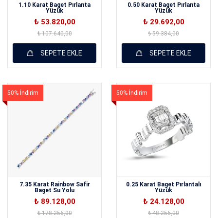
1.10 Karat Baget Pırlanta
0.50 Karat Baget Pırlanta
Yüzük
Yüzük
₺ 53.820,00
₺ 29.692,00
₺ 107.640,00
₺ 59.384,00
SEPETE EKLE
SEPETE EKLE
50% İndirim
50% İndirim
7.35 Karat Rainbow Safir
0.25 Karat Baget Pırlantalı
Baget Su Yolu
Yüzük
₺ 89.128,00
₺ 24.128,00
₺ 178.256,00
₺ 48.256,00