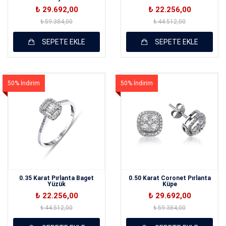
₺ 29.692,00
₺ 22.256,00
₺ 59.384,00
₺ 44.512,00
SEPETE EKLE
SEPETE EKLE
50% İndirim
50% İndirim
0.35 Karat Pırlanta Baget
0.50 Karat Coronet Pırlanta
Yüzük
Küpe
₺ 22.256,00
₺ 29.692,00
₺ 44.512,00
₺ 59.384,00