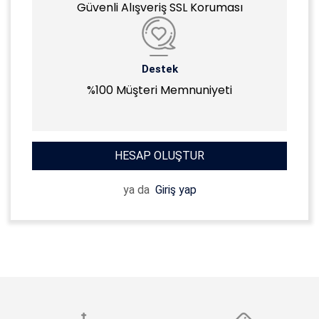
Güvenli Alışveriş SSL Koruması
Destek
%100 Müşteri Memnuniyeti
HESAP OLUŞTUR
ya da
Giriş yap