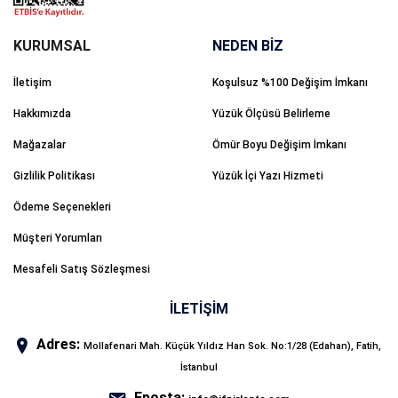
NEDEN BİZ
İletişim
Koşulsuz %100 Değişim İmkanı
Hakkımızda
Yüzük Ölçüsü Belirleme
Mağazalar
Ömür Boyu Değişim İmkanı
Gizlilik Politikası
Yüzük İçi Yazı Hizmeti
Ödeme Seçenekleri
Müşteri Yorumları
Mesafeli Satış Sözleşmesi
İLETİŞİM
Adres:
Mollafenari Mah. Küçük Yıldız Han Sok. No:1/28 (Edahan), Fatih,
İstanbul
Eposta: