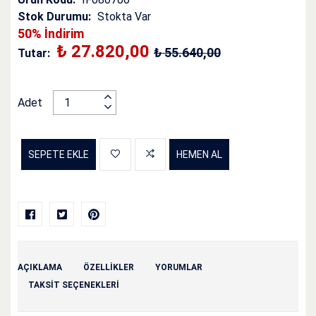
Stok Durumu:
Stokta Var
50% İndirim
₺ 27.820,00
₺ 55.640,00
Tutar:
Adet
SEPETE EKLE
HEMEN AL
AÇIKLAMA
ÖZELLİKLER
YORUMLAR
TAKSIT SEÇENEKLERI