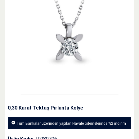
0,30 Karat Tektaş Pırlanta Kolye
Tüm Bankalar üzerinden yapılan Havale ödemelerinde %2 indirim
Ürün Kodu:
IF080706