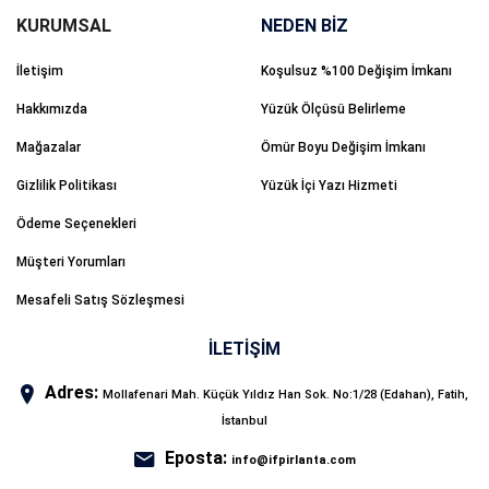
NEDEN BİZ
İletişim
Koşulsuz %100 Değişim İmkanı
Hakkımızda
Yüzük Ölçüsü Belirleme
Mağazalar
Ömür Boyu Değişim İmkanı
Gizlilik Politikası
Yüzük İçi Yazı Hizmeti
Ödeme Seçenekleri
Müşteri Yorumları
Mesafeli Satış Sözleşmesi
İLETİŞİM
Adres:
Mollafenari Mah. Küçük Yıldız Han Sok. No:1/28 (Edahan), Fatih,
İstanbul
Eposta:
info@ifpirlanta.com