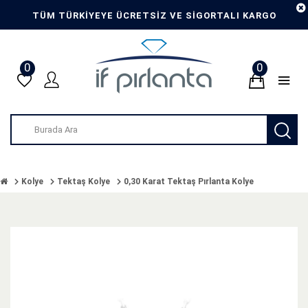
TÜM TÜRKİYEYE ÜCRETSİZ VE SİGORTALI KARGO
0
0
Kolye
Tektaş Kolye
0,30 Karat Tektaş Pırlanta Kolye