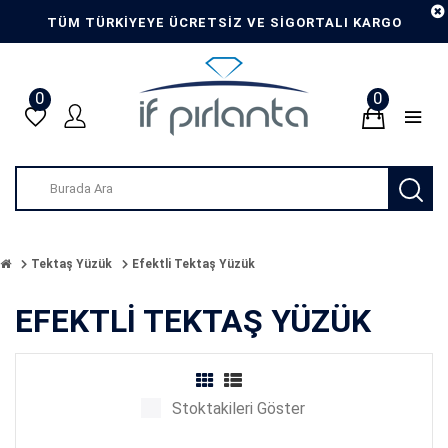
TÜM TÜRKİYEYE ÜCRETSİZ VE SİGORTALI KARGO
0
0
Tektaş Yüzük
Efektli Tektaş Yüzük
EFEKTLI TEKTAŞ YÜZÜK
Stoktakileri Göster