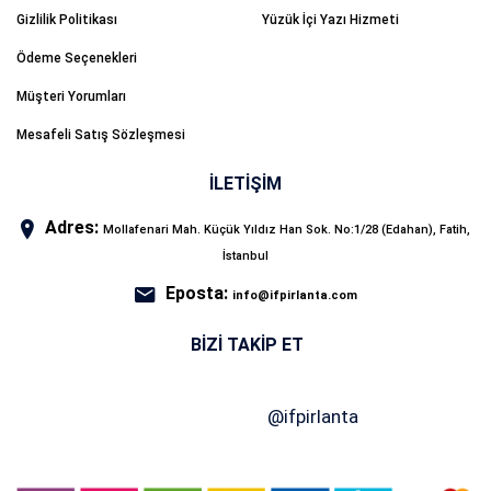
Gizlilik Politikası
Yüzük İçi Yazı Hizmeti
Ödeme Seçenekleri
Müşteri Yorumları
Mesafeli Satış Sözleşmesi
İLETİŞİM
Adres:
Mollafenari Mah. Küçük Yıldız Han Sok. No:1/28 (Edahan), Fatih,
İstanbul
Eposta:
info@ifpirlanta.com
BIZI TAKIP ET