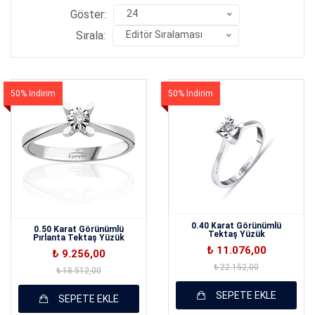
Göster:
24
Sırala:
Editör Sıralaması
50% İndirim
50% İndirim
0.40 Karat Görünümlü
0.50 Karat Görünümlü
Tektaş Yüzük
Pırlanta Tektaş Yüzük
₺ 11.076,00
₺ 9.256,00
₺ 22.152,00
₺ 18.512,00
SEPETE EKLE
SEPETE EKLE