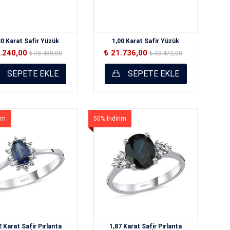
30 Karat Safir Yüzük
1,00 Karat Safir Yüzük
9.240,00
₺ 21.736,00
₺ 38.480,00
₺ 43.472,00
SEPETE EKLE
SEPETE EKLE
im
50% İndirim
2 Karat Safir Pırlanta
1,87 Karat Safir Pırlanta