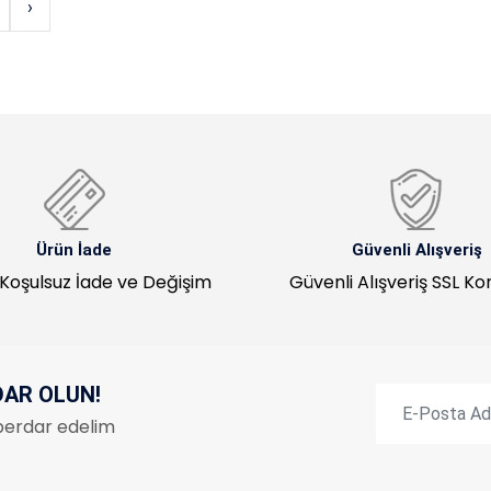
›
Ürün İade
Güvenli Alışveriş
Koşulsuz İade ve Değişim
Güvenli Alışveriş SSL K
DAR OLUN!
haberdar edelim