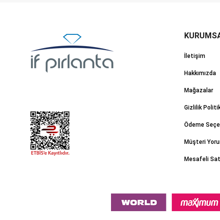
İletişim
Hakkımızda
Mağazalar
Gizlilik Politi
Ödeme Seçen
Müşteri Yoru
Mesafeli Sa