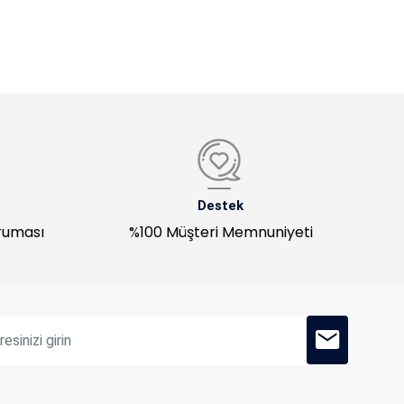
Destek
oruması
%100 Müşteri Memnuniyeti