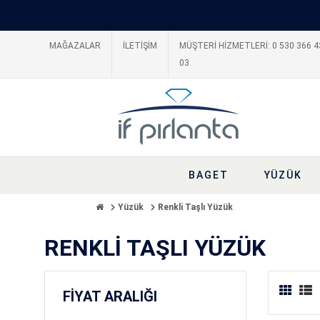
MAĞAZALAR
İLETİŞİM
MÜŞTERİ HİZMETLERİ: 0 530 366 4
03
BAGET
YÜZÜK
Yüzük
Renkli Taşlı Yüzük
RENKLI TAŞLI YÜZÜK
FİYAT ARALIĞI