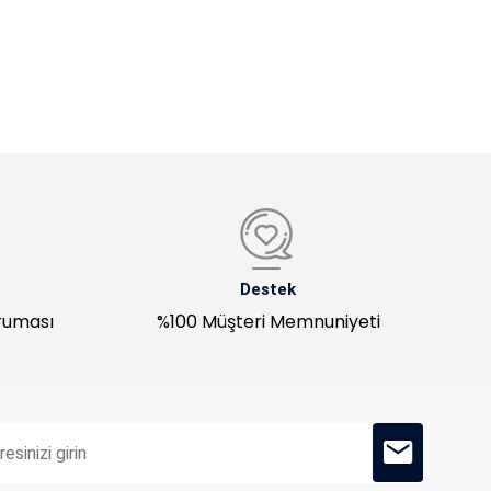
Destek
oruması
%100 Müşteri Memnuniyeti