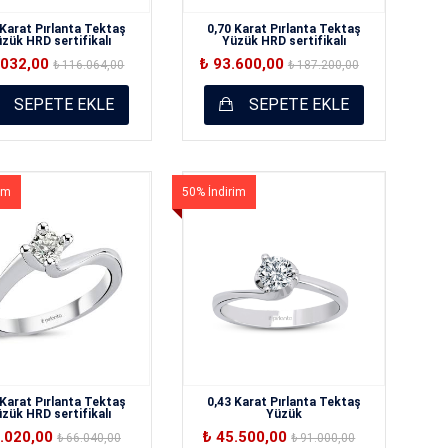
 Karat Pırlanta Tektaş
0,70 Karat Pırlanta Tektaş
zük HRD sertifikalı
Yüzük HRD sertifikalı
.032,00
₺ 93.600,00
₺ 116.064,00
₺ 187.200,00
SEPETE EKLE
SEPETE EKLE
im
50% İndirim
 Karat Pırlanta Tektaş
0,43 Karat Pırlanta Tektaş
zük HRD sertifikalı
Yüzük
3.020,00
₺ 45.500,00
₺ 66.040,00
₺ 91.000,00