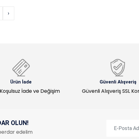
›
Ürün İade
Güvenli Alışveriş
Koşulsuz İade ve Değişim
Güvenli Alışveriş SSL K
DAR OLUN!
haberdar edelim