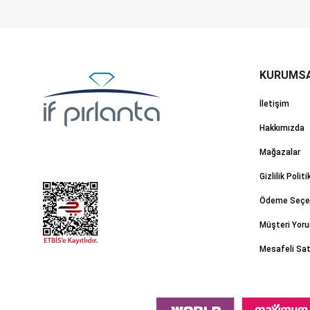
İletişim
Hakkımızda
Mağazalar
Gizlilik Politi
Ödeme Seçen
Müşteri Yoru
Mesafeli Sa