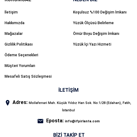
İletişim
Koşulsuz %100 Değişim İmkanı
Hakkımızda
Yüzük Ölçüsü Belirleme
Mağazalar
Ömür Boyu Değişim İmkanı
Gizlilik Politikası
Yüzük İçi Yazı Hizmeti
Ödeme Seçenekleri
Müşteri Yorumları
Mesafeli Satış Sözleşmesi
İLETİŞİM
Adres:
Mollafenari Mah. Küçük Yıldız Han Sok. No:1/28 (Edahan), Fatih,
İstanbul
Eposta:
info@ifpirlanta.com
BIZI TAKIP ET