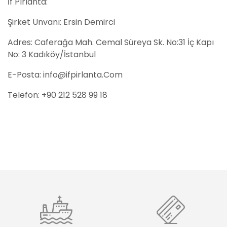
İf Pırlanta:
Şirket Unvanı: Ersin Demirci
Adres: Caferağa Mah. Cemal Süreya Sk. No:31 İç Kapı
No: 3 Kadıköy/İstanbul
E-Posta: info@ifpirlanta.Com
Telefon: +90 212 528 99 18