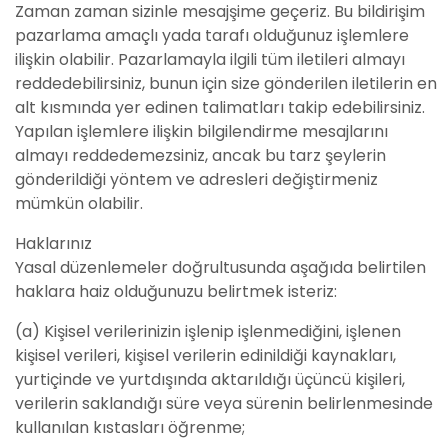
Zaman zaman sizinle mesajşime geçeriz. Bu bildirişim
pazarlama amaçlı yada tarafı olduğunuz işlemlere
ilişkin olabilir. Pazarlamayla ilgili tüm iletileri almayı
reddedebilirsiniz, bunun için size gönderilen iletilerin en
alt kısmında yer edinen talimatları takip edebilirsiniz.
Yapılan işlemlere ilişkin bilgilendirme mesajlarını
almayı reddedemezsiniz, ancak bu tarz şeylerin
gönderildiği yöntem ve adresleri değiştirmeniz
mümkün olabilir.
Haklarınız
Yasal düzenlemeler doğrultusunda aşağıda belirtilen
haklara haiz olduğunuzu belirtmek isteriz:
(a) Kişisel verilerinizin işlenip işlenmediğini, işlenen
kişisel verileri, kişisel verilerin edinildiği kaynakları,
yurtiçinde ve yurtdışında aktarıldığı üçüncü kişileri,
verilerin saklandığı süre veya sürenin belirlenmesinde
kullanılan kıstasları öğrenme;