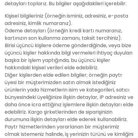
detayları toplarız. Bu bilgiler aşağıdakileri içerebilir:
Kişisel bilgileriniz (örneğin isminiz, adresiniz, e-posta
adresiniz, kimlik numaranız).
Ödeme detayları (örneğin kredi kartı numaranız,
kartınızın son kullanma zamanı, taksit tercihiniz).
Birisi üçüncü kişilere ödeme gönderdiğinde, veya bize
üçüncü kişiler hakkında bilgi vermeleri ihtiyaç duyulan
başka bir işlem yaptığında, bu üçüncü kişiler
hakkındaki kişisel verileri elde edebiliriz.
Diğer kişilerden elde edilen bilgiler; örneğin paytr
üyesi bir müşterimizden satın almak istediğiniz
ürünlerin yada hizmetlerin isim ve kategorileri, satıcı
bünyesindeki üyeliğinize ilişkin detaylar, IP adresiniz ve
daha önce icra ettiğinız işlemlere ilişkin detayları elde
edebiliriz. Kargo şirketlerinden de siparişinizin
durumuna ilişkin detayları elde ederek kullanabiliriz.
Paytr hizmetlerinden yararlanan bir müşterimiz
olmak istemeniz halinde, iş yerinizin türünü ve kimliğini