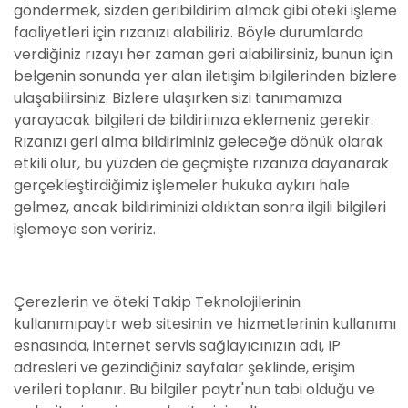
göndermek, sizden geribildirim almak gibi öteki işleme
faaliyetleri için rızanızı alabiliriz. Böyle durumlarda
verdiğiniz rızayı her zaman geri alabilirsiniz, bunun için
belgenin sonunda yer alan iletişim bilgilerinden bizlere
ulaşabilirsiniz. Bizlere ulaşırken sizi tanımamıza
yarayacak bilgileri de bildiriınıza eklemeniz gerekir.
Rızanızı geri alma bildiriminiz geleceğe dönük olarak
etkili olur, bu yüzden de geçmişte rızanıza dayanarak
gerçekleştirdiğimiz işlemeler hukuka aykırı hale
gelmez, ancak bildiriminizi aldıktan sonra ilgili bilgileri
işlemeye son veririz.
Çerezlerin ve öteki Takip Teknolojilerinin
kullanımıpaytr web sitesinin ve hizmetlerinin kullanımı
esnasında, internet servis sağlayıcınızın adı, IP
adresleri ve gezindiğiniz sayfalar şeklinde, erişim
verileri toplanır. Bu bilgiler paytr'nun tabi olduğu ve