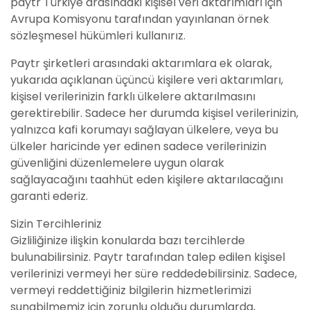
paytr Türkiye arasındaki kişisel veri aktarımları için
Avrupa Komisyonu tarafından yayınlanan örnek
sözleşmesel hükümleri kullanırız.
Paytr şirketleri arasındaki aktarımlara ek olarak,
yukarıda açıklanan üçüncü kişilere veri aktarımları,
kişisel verilerinizin farklı ülkelere aktarılmasını
gerektirebilir. Sadece her durumda kişisel verilerinizin,
yalnızca kafi korumayı sağlayan ülkelere, veya bu
ülkeler haricinde yer edinen sadece verilerinizin
güvenliğini düzenlemelere uygun olarak
sağlayacağını taahhüt eden kişilere aktarılacağını
garanti ederiz.
Sizin Tercihleriniz
Gizliliğinize ilişkin konularda bazı tercihlerde
bulunabilirsiniz. Paytr tarafından talep edilen kişisel
verilerinizi vermeyi her süre reddedebilirsiniz. Sadece,
vermeyi reddettiğiniz bilgilerin hizmetlerimizi
sunabilmemiz için zorunlu olduğu durumlarda,