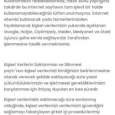
kullanılmasını reddedebilirsiniz, fakat bunu yaptığınız
takdirde bu internet sayfasını tam işlevli bir halde
kullanamayabileceğinizi lütfen unutmayınız. İnternet
sitemizi kullanarak yada hizmetlerimizden
faydalanarak kişisel verilerinizin yukarıda açıklanan
Google, Hotjar, Optimizely, Insider, Medyanet ve öteki
üçüncü şahıs servis sağlayıcılar tarafından
işlenmesine tasdik vermektesiniz.
Kişisel Verilerin Saklanması ve Silinmesi
paytr'nun kişisel verilerinizi kimliğinizin belirlenmesine
olanak verecek şekilde saklayacağı süre yasal
yükümlülüklerimizin ve işletmesel gerekliliklerimizin
karşılanması için ihtiyaç duyulan en kısa süredir.
Kişisel verilerinizin saklanacağı süre sonlanmış
olduğinde, kişisel verilerinizi verilerinizin güvenliğini
sağlamayı fakatçlayan şirket içi prosedürlerimiz