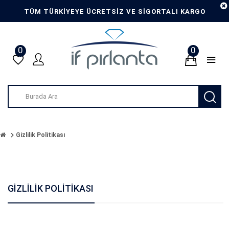
TÜM TÜRKİYEYE ÜCRETSİZ VE SİGORTALI KARGO
0
0
Gizlilik Politikası
GIZLILIK POLITIKASI