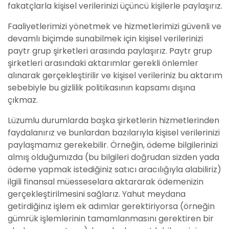
fakatçlarla kişisel verilerinizi üçüncü kişilerle paylaşırız.
Faaliyetlerimizi yönetmek ve hizmetlerimizi güvenli ve
devamlı biçimde sunabilmek için kişisel verilerinizi
paytr grup şirketleri arasında paylaşırız. Paytr grup
şirketleri arasındaki aktarımlar gerekli önlemler
alınarak gerçekleştirilir ve kişisel verileriniz bu aktarım
sebebiyle bu gizlilik politikasının kapsamı dışına
çıkmaz.
Lüzumlu durumlarda başka şirketlerin hizmetlerinden
faydalanırız ve bunlardan bazılarıyla kişisel verilerinizi
paylaşmamız gerekebilir. Örneğin, ödeme bilgilerinizi
almış olduğumızda (bu bilgileri doğrudan sizden yada
ödeme yapmak istediğiniz satıcı aracılığıyla alabiliriz)
ilgili finansal müesseselara aktararak ödemenizin
gerçekleştirilmesini sağlarız. Yahut meydana
getirdiğinız işlem ek adımlar gerektiriyorsa (örneğin
gümrük işlemlerinin tamamlanmasını gerektiren bir