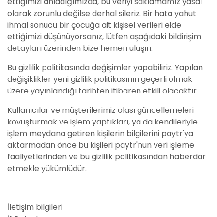
ettiğimizi anladığımızda, bu veriyi saklamamız yasal
olarak zorunlu değilse derhal sileriz. Bir hata yahut
ihmal sonucu bir çocuğa ait kişisel verileri elde
ettiğimizi düşünüyorsanız, lütfen aşağıdaki bildirişim
detayları üzerinden bize hemen ulaşın.
Bu gizlilik politikasında değişimler yapabiliriz. Yapılan
değişiklikler yeni gizlilik politikasının geçerli olmak
üzere yayınlandığı tarihten itibaren etkili olacaktır.
Kullanıcılar ve müşterilerimiz olası güncellemeleri
kovuşturmak ve işlem yaptıkları, ya da kendileriyle
işlem meydana getiren kişilerin bilgilerini paytr'ya
aktarmadan önce bu kişileri paytr'nun veri işleme
faaliyetlerinden ve bu gizlilik politikasından haberdar
etmekle yükümlüdür.
İletişim bilgileri