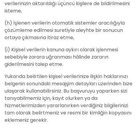
verilerinizin aktarıldığı üçüncü kişilere de bildirilmesini
isteme,
(h) İşlenen verilerin otomatik sistemler aracılığıyla
çözümleme edilmesi suretiyle aleyhte bir sonucun
ortaya çıkmasına itiraz etme,
(i) Kişisel verilerin kanuna aykırı olarak işlenmesi
sebebiyle zarara uğranması hâlinde zararın
giderilmesini talep etme.
Yukarıda belirtilen kişisel verilerinize ilişkin haklarınızı
belgenin sonundaki mesajşim detayları üzerinden bize
ulaşarak kullanabilirsiniz. Bu başvuruyu yaparken sizi
tanıyabilmemiz için, kayıt olurken ya da
hizmetlerimizden yararlanırken verdiğiniz bilgilerinizi
tam olarak belirtmeniz ve resmi bir kimliğin kopyasını
eklemeniz gerekir.