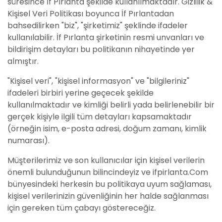
süresince İf Pırlanta şekilde kullanılmaktadır. Gizlilik &
Kişisel Veri Politikası boyunca İf Pırlantadan
bahsedilirken "biz", "şirketimiz" şeklinde ifadeler
kullanılabilir. İf Pırlanta şirketinin resmi unvanları ve
bildirişim detayları bu politikanın nihayetinde yer
almıştır.
"Kişisel veri", "kişisel informasyon" ve "bilgileriniz"
ifadeleri birbiri yerine geçecek şekilde
kullanılmaktadır ve kimliği belirli yada belirlenebilir bir
gerçek kişiyle ilgili tüm detayları kapsamaktadır
(örneğin isim, e-posta adresi, doğum zamanı, kimlik
numarası).
Müşterilerimiz ve son kullanıcılar için kişisel verilerin
önemli bulunduğunun bilincindeyiz ve ifpirlanta.Com
bünyesindeki herkesin bu politikaya uyum sağlaması,
kişisel verilerinizin güvenliğinin her halde sağlanması
için gereken tüm çabayı göstereceğiz.