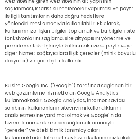
web sitesine giren web sitesinin alt yapısının
sağlanması, istatistiki incelemeler yapılması ve paytr
ile ilgili tanıtımların daha doğru hedeflere
yönlendirilmesi amacıyla kullanılabilir. Ek olarak,
kullanımınıza ilişkin bilgiler toplamak ve bu bilgileri site
fonksiyonlarını sağlama, site altyapısını yönetme ve
pazarlama fakatçlarıyla kullanmak üzere paytr veya
diğer hizmet sağlayıcılara ilişik çerezler (minik boyutlu
dosyalar) ve işaretçiler kullanılır.
Bu site Google Inc. ("Google") tarafınca sağlanan bir
web çözümleme hizmeti olan Google Analytics
kullanmaktadır. Google Analytics, internet sayfası
sahibinin, kullananların siteyi iyi mi kullandıklarını
analiz etmesine yardımcı olmak ve Google'ın da
hizmetlerini sürdürmesini sağlamak amacıyla
"çerezler" ve öteki kimlik tanımlayıcıları
kullanmaktadır. Internet sayfasını kullanımınızla ilgili