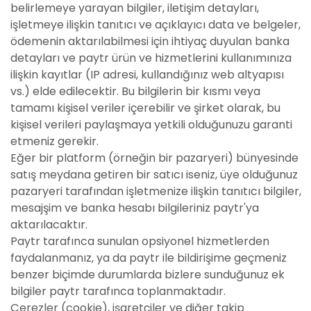
belirlemeye yarayan bilgiler, iletişim detayları,
işletmeye ilişkin tanıtıcı ve açıklayıcı data ve belgeler,
ödemenin aktarılabilmesi için ihtiyaç duyulan banka
detayları ve paytr ürün ve hizmetlerini kullanımınıza
ilişkin kayıtlar (IP adresi, kullandığınız web altyapısı
vs.) elde edilecektir. Bu bilgilerin bir kısmı veya
tamamı kişisel veriler içerebilir ve şirket olarak, bu
kişisel verileri paylaşmaya yetkili olduğunuzu garanti
etmeniz gerekir.
Eğer bir platform (örneğin bir pazaryeri) bünyesinde
satış meydana getiren bir satıcı iseniz, üye olduğunuz
pazaryeri tarafından işletmenize ilişkin tanıtıcı bilgiler,
mesajşim ve banka hesabı bilgileriniz paytr'ya
aktarılacaktır.
Paytr tarafınca sunulan opsiyonel hizmetlerden
faydalanmanız, ya da paytr ile bildirişime geçmeniz
benzer biçimde durumlarda bizlere sunduğunuz ek
bilgiler paytr tarafınca toplanmaktadır.
Çerezler (cookie), işaretçiler ve diğer takip