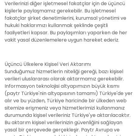
Verilerinizi diğer işletmesel fakatçlar için de üçüncü
kişilerle paylaşmamız gerekebilir. Bu işletmesel
fakatçlar şirket denetimlerini, kurumsal yönetimi ve
hukuki haklarımızı kullanmak şeklinde çeşitli
faaliyetleri kapsar. Bu paylaşımları yaparken de her
vakit yasal düzenlemelere uygun hareket ederiz.
Üçüncü Ülkelere Kişisel Veri Aktarımı
Sunduğumuz hizmetlerin niteliği gereği, bazı kişisel
verileri uluslararası olarak aktarmamız gerekebilir.
Informasyon teknolojisi altyapımızın büyük kısmı
(paytr Türkiye'nin altyapısının tamamı) Türkiye'de yer
alır ve bu yüzden, Türkiye haricinde bir ülkeden web
sitemize erişmeniz veya hizmetlerimizi kullanmanız
durumunda kişisel verileriniz Türkiye'ye aktarılacaktır.
Bu aktarım kişisel verilerinizin güvenliğini sağlayan
yasal bir çerçevede gerçekleşir. Paytr Avrupa ve