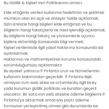
Bu Gizlilik & Kişisel Veri Politikasının amacı:
Elde ettiğimiz verileri kullanma hedefimizı ve şeklimizi
mümkün olan en açık ve anlaşılır halde açıklamak;
Sizin izninizle hangi bilgileri elde ettiğimizi ve bu
bilgilerin hangi fakatçlarla ve nasıl işlendiği açıklamak;
Bu bilgilerin hangi fakatç ve yöntemlerle üçüncü
kişilere aktarıldığı konusunda bilgi vermek;
Kişisel verilerinizle ilgili yasal haklarınız konusunda sizi
aydınlatmak;
Haklarınızı ve mahremiyetinizi koruma konusundaki
sorumluluğumuzu açıklamaktır.
Bu siyaset yalnızca İf Pırlanta ürün ve hizmetlerinin
kullanımı bakımından geçerlidir. İf Pırlanta ilişik
olmayan tüm web sitesi ve ortamlarda, ilgili birey
yada kurumun gizlilik politikası ve kuralları geçerli
olacaktır. Bir satıcının web sitesine ödeme bilgilerini İf
Pırlanta'ya aktarmak amacıyla paytr ödeme
formunun yerleştirilmiş olması gibi durumlarda ise