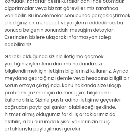
konudaki kararlar belirli kurallar dahilinde otomatik
algoritmalar veya bizzat görevlilerimiz tarafınca
verilebilir. Bu incelemeler sonucunda gerçekleştirmek
dilediğiniz bir müracaat veya işlem reddedilirse, bu
sonuca belgenin sonundaki mesajşim detayları
üzerinden bizlere ulaşarak informasyon talep
edebilirsiniz.
Gerekli olduğunda sizinle iletişime geçmek:
yaptığınız işlemlerin durumu hakkında sizi
bilgilendirmek için iletişim bilgilerinizi kullanırız. Ayrıca
meydana getirdiğinız işlemle veya hesabınızla ilgili bir
sorun ortaya çıktığında, konu hakkında size ulaşıp
problemi çözmek için de mesajşim bilgilerinizi
kullanabiliriz. Sizinle paytr adına iletişime geçenler
doğrudan paytr çalışanları olabileceği şeklinde,
hizmet almış olduğumız farklı iş ortaklarımız da
olabilir, ki bu durumda kişisel verilerinizin bu iş
ortaklarıyla paylaşılması gerekir.