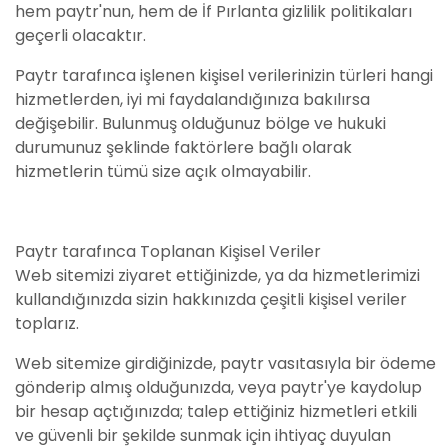
hem paytr'nun, hem de İf Pırlanta gizlilik politikaları
geçerli olacaktır.
Paytr tarafınca işlenen kişisel verilerinizin türleri hangi
hizmetlerden, iyi mi faydalandığınıza bakılırsa
değişebilir. Bulunmuş olduğunuz bölge ve hukuki
durumunuz şeklinde faktörlere bağlı olarak
hizmetlerin tümü size açık olmayabilir.
Paytr tarafınca Toplanan Kişisel Veriler
Web sitemizi ziyaret ettiğinizde, ya da hizmetlerimizi
kullandığınızda sizin hakkınızda çeşitli kişisel veriler
toplarız.
Web sitemize girdiğinizde, paytr vasıtasıyla bir ödeme
gönderip almış olduğunızda, veya paytr'ye kaydolup
bir hesap açtığınızda; talep ettiğiniz hizmetleri etkili
ve güvenli bir şekilde sunmak için ihtiyaç duyulan