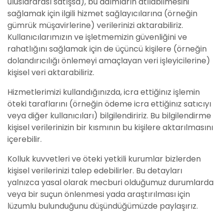
uluslararası satışsa), bu adımların atılabilmesini
sağlamak için ilgili hizmet sağlayıcılarına (örneğin
gümrük müşavirlerine) verilerinizi aktarabiliriz.
Kullanıcılarımızın ve işletmemizin güvenliğini ve
rahatlığını sağlamak için de üçüncü kişilere (örneğin
dolandırıcılığı önlemeyi amaçlayan veri işleyicilerine)
kişisel veri aktarabiliriz.
Hizmetlerimizi kullandığınızda, icra ettiğinız işlemin
öteki taraflarını (örneğin ödeme icra ettiğinız satıcıyı
veya diğer kullanıcıları) bilgilendiririz. Bu bilgilendirme
kişisel verilerinizin bir kısmının bu kişilere aktarılmasını
içerebilir.
Kolluk kuvvetleri ve öteki yetkili kurumlar bizlerden
kişisel verilerinizi talep edebilirler. Bu detayları
yalnızca yasal olarak mecburi olduğumuz durumlarda
veya bir suçun önlenmesi yada araştırılması için
lüzumlu bulunduğunu düşündüğümüzde paylaşırız.