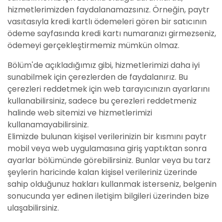
hizmetlerimizden faydalanamazsınız. Örneğin, paytr
vasıtasıyla kredi kartlı ödemeleri gören bir satıcının
ödeme sayfasında kredi kartı numaranızı girmezseniz,
ödemeyi gerçekleştirmemiz mümkün olmaz.
Bölüm'de açıkladığımız gibi, hizmetlerimizi daha iyi
sunabilmek için çerezlerden de faydalanırız. Bu
çerezleri reddetmek için web tarayıcınızın ayarlarını
kullanabilirsiniz, sadece bu çerezleri reddetmeniz
halinde web sitemizi ve hizmetlerimizi
kullanamayabilirsiniz.
Elimizde bulunan kişisel verilerinizin bir kısmını paytr
mobil veya web uygulamasına giriş yaptıktan sonra
ayarlar bölümünde görebilirsiniz. Bunlar veya bu tarz
şeylerin haricinde kalan kişisel verileriniz üzerinde
sahip olduğunuz hakları kullanmak isterseniz, belgenin
sonucunda yer edinen iletişim bilgileri üzerinden bize
ulaşabilirsiniz.