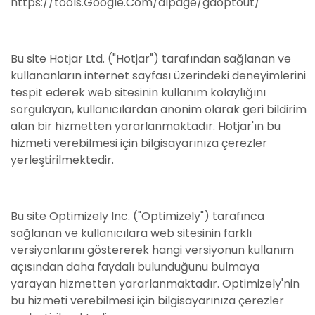
https://tools.Google.Com/dlpage/gaoptout/
Bu site Hotjar Ltd. ("Hotjar") tarafından sağlanan ve
kullananların internet sayfası üzerindeki deneyimlerini
tespit ederek web sitesinin kullanım kolaylığını
sorgulayan, kullanıcılardan anonim olarak geri bildirim
alan bir hizmetten yararlanmaktadır. Hotjar'ın bu
hizmeti verebilmesi için bilgisayarınıza çerezler
yerleştirilmektedir.
Bu site Optimizely Inc. ("Optimizely") tarafınca
sağlanan ve kullanıcılara web sitesinin farklı
versiyonlarını göstererek hangi versiyonun kullanım
açısından daha faydalı bulunduğunu bulmaya
yarayan hizmetten yararlanmaktadır. Optimizely'nin
bu hizmeti verebilmesi için bilgisayarınıza çerezler