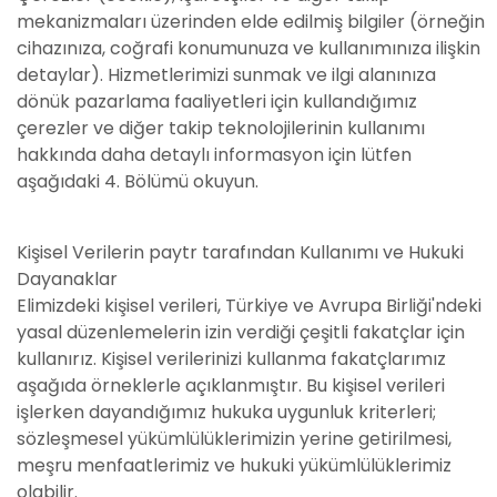
mekanizmaları üzerinden elde edilmiş bilgiler (örneğin
cihazınıza, coğrafi konumunuza ve kullanımınıza ilişkin
detaylar). Hizmetlerimizi sunmak ve ilgi alanınıza
dönük pazarlama faaliyetleri için kullandığımız
çerezler ve diğer takip teknolojilerinin kullanımı
hakkında daha detaylı informasyon için lütfen
aşağıdaki 4. Bölümü okuyun.
Kişisel Verilerin paytr tarafından Kullanımı ve Hukuki
Dayanaklar
Elimizdeki kişisel verileri, Türkiye ve Avrupa Birliği'ndeki
yasal düzenlemelerin izin verdiği çeşitli fakatçlar için
kullanırız. Kişisel verilerinizi kullanma fakatçlarımız
aşağıda örneklerle açıklanmıştır. Bu kişisel verileri
işlerken dayandığımız hukuka uygunluk kriterleri;
sözleşmesel yükümlülüklerimizin yerine getirilmesi,
meşru menfaatlerimiz ve hukuki yükümlülüklerimiz
olabilir.