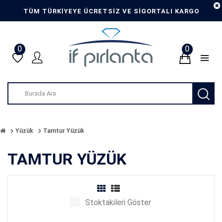
TÜM TÜRKİYEYE ÜCRETSİZ VE SİGORTALI KARGO
0
0
Yüzük
Tamtur Yüzük
TAMTUR YÜZÜK
Stoktakileri Göster