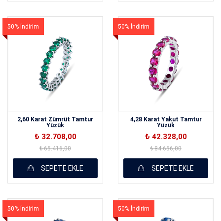
50% İndirim
50% İndirim
2,60 Karat Zümrüt Tamtur
4,28 Karat Yakut Tamtur
Yüzük
Yüzük
₺ 32.708,00
₺ 42.328,00
₺ 65.416,00
₺ 84.656,00
SEPETE EKLE
SEPETE EKLE
50% İndirim
50% İndirim