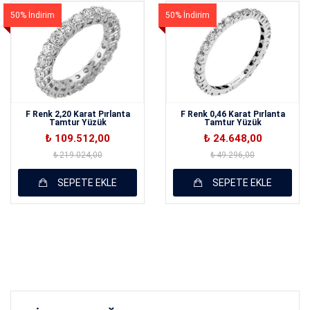
50% İndirim
50% İndirim
F Renk 2,20 Karat Pırlanta
F Renk 0,46 Karat Pırlanta
Tamtur Yüzük
Tamtur Yüzük
₺ 109.512,00
₺ 24.648,00
₺ 219.024,00
₺ 49.296,00
SEPETE EKLE
SEPETE EKLE