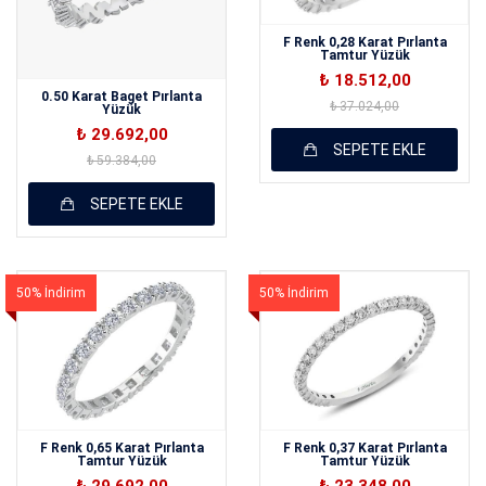
F Renk 0,28 Karat Pırlanta
Tamtur Yüzük
₺ 18.512,00
0.50 Karat Baget Pırlanta
₺ 37.024,00
Yüzük
₺ 29.692,00
SEPETE EKLE
₺ 59.384,00
SEPETE EKLE
50% İndirim
50% İndirim
F Renk 0,65 Karat Pırlanta
F Renk 0,37 Karat Pırlanta
Tamtur Yüzük
Tamtur Yüzük