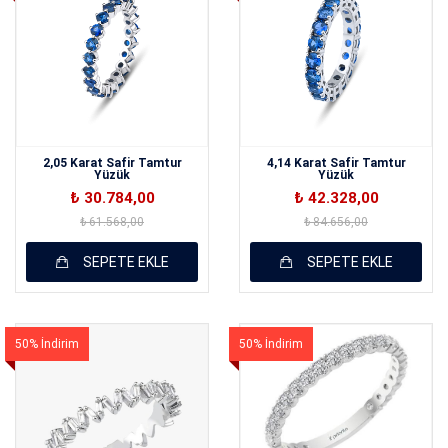
2,05 Karat Safir Tamtur
4,14 Karat Safir Tamtur
Yüzük
Yüzük
₺ 30.784,00
₺ 42.328,00
₺ 61.568,00
₺ 84.656,00
SEPETE EKLE
SEPETE EKLE
50% İndirim
50% İndirim