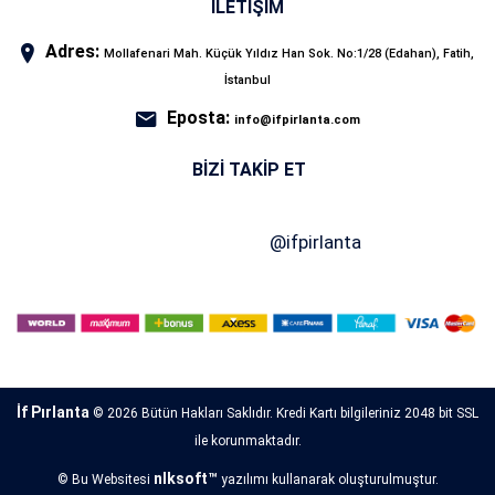
İLETİŞİM
Adres:
Mollafenari Mah. Küçük Yıldız Han Sok. No:1/28 (Edahan), Fatih,
İstanbul
Eposta:
info@ifpirlanta.com
BIZI TAKIP ET
İf Pırlanta
© 2026 Bütün Hakları Saklıdır. Kredi Kartı bilgileriniz 2048 bit SSL
ile korunmaktadır.
nlksoft™
© Bu Websitesi
yazılımı kullanarak oluşturulmuştur.