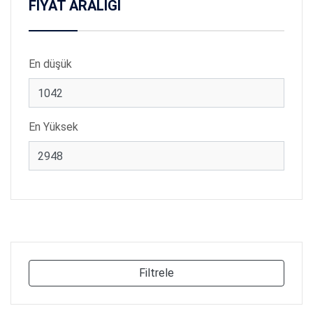
FİYAT ARALIĞI
En düşük
En Yüksek
Filtrele