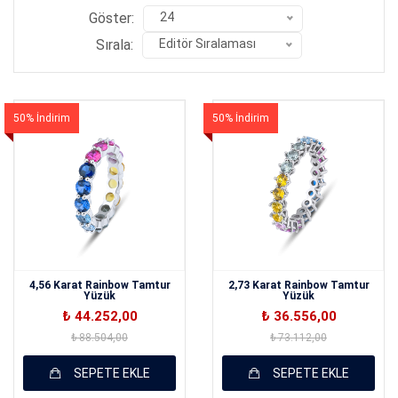
Göster:
24
Sırala:
Editör Sıralaması
50% İndirim
50% İndirim
4,56 Karat Rainbow Tamtur
2,73 Karat Rainbow Tamtur
Yüzük
Yüzük
₺ 44.252,00
₺ 36.556,00
₺ 88.504,00
₺ 73.112,00
SEPETE EKLE
SEPETE EKLE